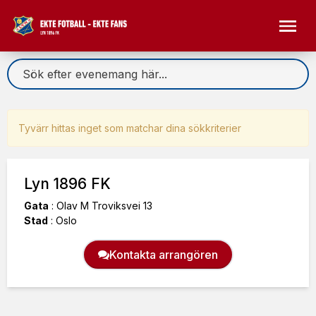
Tyvärr hittas inget som matchar dina sökkriterier
Lyn 1896 FK
Gata
:
Olav M Troviksvei 13
Stad
:
Oslo
Kontakta arrangören