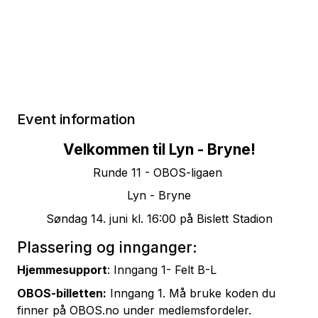
Event information
Velkommen til Lyn - Bryne!
Runde 11 - OBOS-ligaen
Lyn - Bryne
Søndag 14. juni kl. 16:00 på Bislett Stadion
Plassering og innganger:
Hjemmesupport
: Inngang 1- Felt B-L
OBOS-billetten:
Inngang 1. Må bruke koden du
finner på OBOS.no under medlemsfordeler.