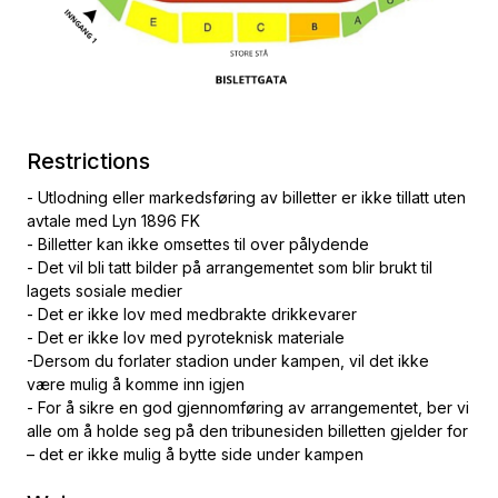
Restrictions
- Utlodning eller markedsføring av billetter er ikke tillatt uten
avtale med Lyn 1896 FK
- Billetter kan ikke omsettes til over pålydende
- Det vil bli tatt bilder på arrangementet som blir brukt til
lagets sosiale medier
- Det er ikke lov med medbrakte drikkevarer
- Det er ikke lov med pyroteknisk materiale
-Dersom du forlater stadion under kampen, vil det ikke
være mulig å komme inn igjen
- For å sikre en god gjennomføring av arrangementet, ber vi
alle om å holde seg på den tribunesiden billetten gjelder for
– det er ikke mulig å bytte side under kampen