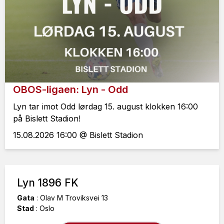
OBOS-ligaen: Lyn - Odd
Lyn tar imot Odd lørdag 15. august klokken 16:00
på Bislett Stadion!
15.08.2026 16:00 @ Bislett Stadion
Lyn 1896 FK
Gata
:
Olav M Troviksvei 13
Stad
:
Oslo