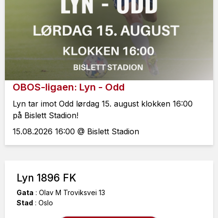
OBOS-ligaen: Lyn - Odd
Lyn tar imot Odd lørdag 15. august klokken 16:00
på Bislett Stadion!
15.08.2026 16:00 @ Bislett Stadion
Lyn 1896 FK
Gata
:
Olav M Troviksvei 13
Stad
:
Oslo